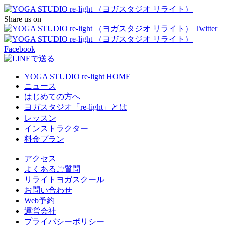
Share us on
YOGA STUDIO re-light HOME
ニュース
はじめての方へ
ヨガスタジオ「re-light」とは
レッスン
インストラクター
料金プラン
アクセス
よくあるご質問
リライトヨガスクール
お問い合わせ
Web予約
運営会社
プライバシーポリシー