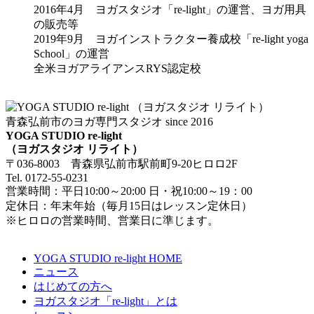
2016年4月 ヨガスタジオ「re-light」の運営、ヨガ用具
の販売等
2019年9月 ヨガインストラクター養成校「re-light yoga
School」の運営
全米ヨガアライアンスRYS認定校
青森弘前市のヨガ専門スタジオ since 2016
YOGA STUDIO re-light
（ヨガスタジオ リライト）
〒036-8003 青森県弘前市駅前町9-20ヒロロ2F
Tel. 0172-55-0231
営業時間：平日10:00～20:00 日・祝10:00～19：00
定休日：年末年始（毎月15日はレッスン定休日）
※ヒロロの営業時間、営業日に準じます。
YOGA STUDIO re-light HOME
ニュース
はじめての方へ
ヨガスタジオ「re-light」とは