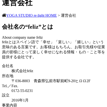
運営会社
YOGA STUDIO re-light
HOME
>
運営会社
会社名の“feliz”とは
About company name feliz
felizとはスペイン語で「幸せ」「楽しい」「嬉しい」という
意味のある言葉です。お客様はもちろん、お取引先様や従業
員の皆様にとって楽しく幸せになれる情報・もの・こと等を
提供する会社です。
会社名
株式会社feliz
所在地
〒036-8003 青森県弘前市駅前町9-20ヒロロ2F
Tel.／Fax.
0172-55-0231
設立
2016年1月
事業内容