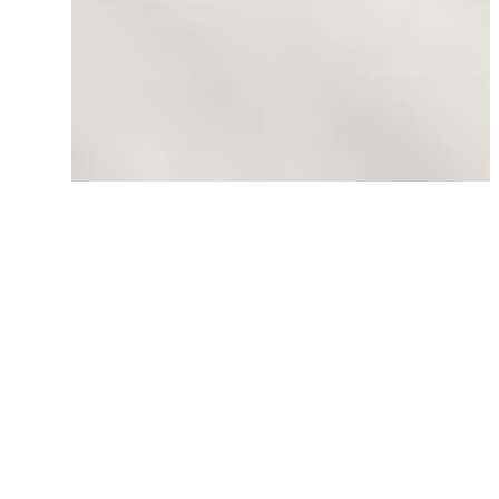
SCROLL