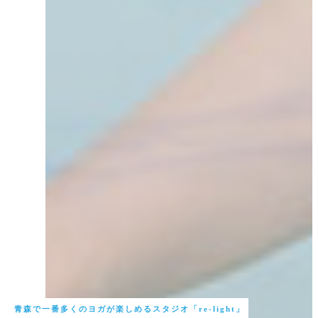
青森で一番多くのヨガが楽しめるスタジオ「re-light」