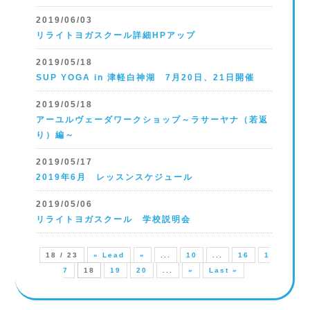
2019/06/03
リライトヨガスクール詳細HPアップ
2019/05/18
SUP YOGA in 津軽白神湖 7月20日、21日開催
2019/05/18
アーユルヴェーダワークショップ～ラサーヤナ（若返
り）編～
2019/05/17
2019年6月 レッスンスケジュール
2019/05/06
リライトヨガスクール 学校説明会
18 / 23
« Lead
«
...
10
...
16
1
7
18
19
20
...
»
Last »