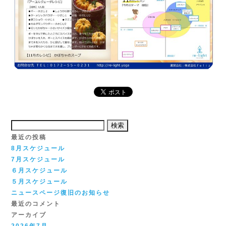
検
索:
最近の投稿
8月スケジュール
7月スケジュール
６月スケジュール
５月スケジュール
ニュースページ復旧のお知らせ
最近のコメント
アーカイブ