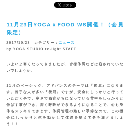
11月23日YOGAｘFOOD WS開催！（会員
限定）
2017/10/23 カテゴリー：
ニュース
by YOGA STUDIO re-light STAFF
いよいよ寒くなってきましたが、皆様体調などは崩されていな
いでしょうか。
11月のベーシック、アドバンスのテーマは『後屈』になりま
す。苦手な人が多い『後屈』ですが、安全にしっかりと行って
いただく事で、寒さで猫背がちになっている背中をしっかりと
伸ばす事ができ、深く呼吸ができるようになることで、心も身
体もスッキリできます。体調管理の難しい季節なので、この機
会にしっかりと体を動かして体調を整えて冬を迎えましょ
う！！