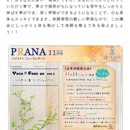
す。苦手な人が多い『後屈』ですが、安全にしっかりと行って
いただく事で、寒さで猫背がちになっている背中をしっかりと
伸ばす事ができ、深く呼吸ができるようになることで、心も身
体もスッキリできます。体調管理の難しい季節なので、この機
会にしっかりと体を動かして体調を整えて冬を迎えましょ
う！！