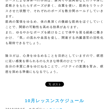
ポーズによる身体への作用は、腰周りや股関節などの下半身に
柔軟さをもたらすポーズが多く、自重を使い、筋肉をリラック
スさせた状態で、それぞれのポーズを数分間ホールドしていき
ます。
筋肉の緊張をゆるめ、体の奥深くの微細な筋肉をほぐしていく
ことで、関節の可動性を高める効果があります。
また、ゆるやかなポーズを続けることで体中を巡る経絡に働き
かけ、「気」の流れや血流を促し、関連する内臓器官の活性化
も期待できるでしょう。
陰ヨガは、心身をゆるめることを目的としていますので、瞑想
に近い感覚を得られるのも大きな特長のひとつです。
自分の本質に身をゆだねることで、バクティの意識を育み、瞑
想を深める準備にもなるでしょう。
10月レッスンスケジュール