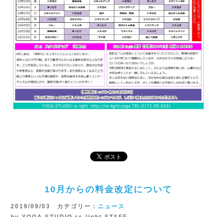
10月からの料金改定について
2019/09/03 カテゴリー：
ニュース
by YOGA STUDIO re-light STAFF