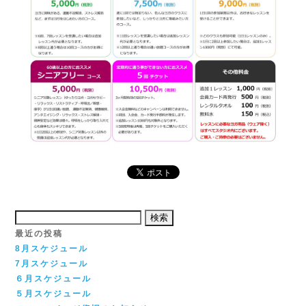
検
索:
最近の投稿
8月スケジュール
7月スケジュール
６月スケジュール
５月スケジュール