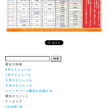
検
索:
最近の投稿
8月スケジュール
7月スケジュール
６月スケジュール
５月スケジュール
ニュースページ復旧のお知らせ
最近のコメント
アーカイブ
2026年7月