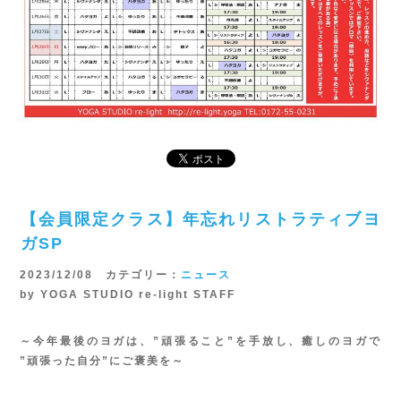
【会員限定クラス】年忘れリストラティブヨ
ガSP
2023/12/08 カテゴリー：
ニュース
by YOGA STUDIO re-light STAFF
～今年最後のヨガは、”頑張ること”を手放し、癒しのヨガで
”頑張った自分”にご褒美を～