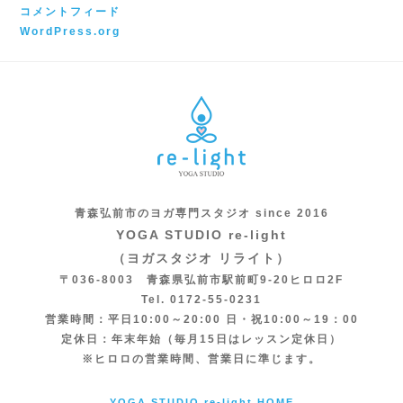
コメントフィード
WordPress.org
青森弘前市のヨガ専門スタジオ since 2016
YOGA STUDIO re-light
（ヨガスタジオ リライト）
〒036-8003 青森県弘前市駅前町9-20ヒロロ2F
Tel. 0172-55-0231
営業時間：平日10:00～20:00 日・祝10:00～19：00
定休日：年末年始（毎月15日はレッスン定休日）
※ヒロロの営業時間、営業日に準じます。
YOGA STUDIO re-light HOME