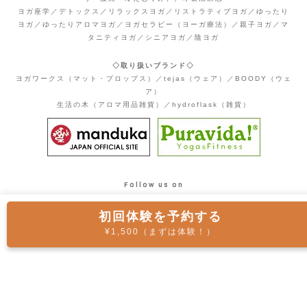
ヨガ座学／デトックス／リラックスヨガ／リストラティブヨガ／ゆったり
ヨガ／ゆったりアロマヨガ／ヨガセラピー（ヨーガ療法）／親子ヨガ／マ
タニティヨガ／シニアヨガ／陰ヨガ
◇取り扱いブランド◇
ヨガワークス（マット・プロップス）／tejas（ウェア）／BOODY（ウェ
ア）
生活の木（アロマ用品雑貨）／hydroflask（雑貨）
Follow us on
初回体験を予約する
¥1,500（まずは体験！）
© 2025 YOGA STUDIO re-light / feliz Co., Ltd.