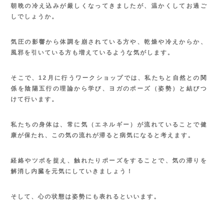
朝晩の冷え込みが厳しくなってきましたが、温かくしてお過ご
しでしょうか。
気圧の影響から体調を崩されている方や、
乾燥や冷えからか、
風邪を引いている方も増えているような気がします。
そこで、
12
月に行うワークショップでは、私たちと自然との関
係を陰陽五行の理論から学び、ヨガのポーズ（姿勢）と結びつ
けて行います。
私たちの身体は、常に気（エネルギー）が流れていることで健
康が保たれ、この気の流れが滞ると病気になると考えます。
経絡やツボを捉え、触れたりポーズをすることで、気の滞りを
解消し内臓を元気にしていきましょう！
そして、心の状態は姿勢にも表れるといいます。