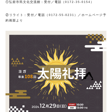
①弘前市民文化交流館：受付／電話（0172-35-0154）
②リライト：受付／電話（0172-55-0231）／ホームページ予
約画面より