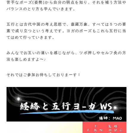
苦手なポーズ
(
姿勢
)
から自分の弱点を知り、それを補う方法や
バランスのとり方も学んでいきます。
五行とは古代中国の考え思想で、森羅万象、すべては５つの要
素で成り立つという考えです。ヨガのポーズもこれら五行に当
てはめて行っていきます。
みんなでお互いの違いを感じながら、ツボ押しやセルフ灸の方
法も楽しめますよ〜♪
それではご参加お待ちしておりまーす！