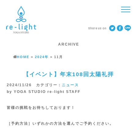
Share us on
ARCHIVE
HOME
>
2024年
>
11月
【イベント】年末108回太陽礼拝
2024/11/26 カテゴリー：
ニュース
by YOGA STUDIO re-light STAFF
皆様の挑戦をお待ちしております！
［予約方法］いずれかの方法を選んでご予約ください。