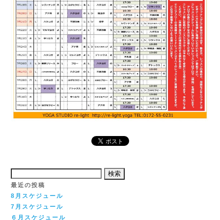
検
索:
最近の投稿
8月スケジュール
7月スケジュール
６月スケジュール