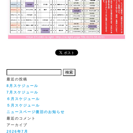
検
索:
最近の投稿
8月スケジュール
7月スケジュール
６月スケジュール
５月スケジュール
ニュースページ復旧のお知らせ
最近のコメント
アーカイブ
2026年7月