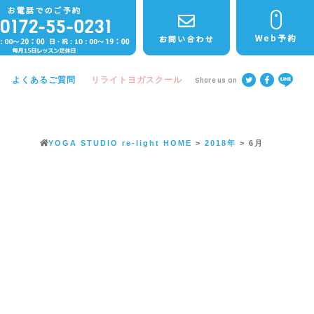
よくあるご質問
リライトヨガスクール
Share us on
YOGA STUDIO re-light
HOME
>
2018年
>
6月
ト