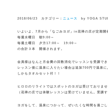
2018/06/23 カテゴリー：
ニュース
by YOGA STU
いよいよ、7月から「なごみヨガ」in花禅の庄が定期開
毎週水曜日 朝9:00～
毎週土曜日 夕方17:00～ 19:00～
の合計３本 開催されます。
会員様はなんと月会費の回数消化でレッスンを受講でき
レッスン後に温泉に入りたい場合は追加700円で温泉に
しかもタオルセット付！！
ヒロロのリライトではスポットのヨガは受けておりませ
（花禅の庄では体験レッスンは受けていません。受講す
ヨガをして、温泉につかって、ぜいたくな時間を過ごし