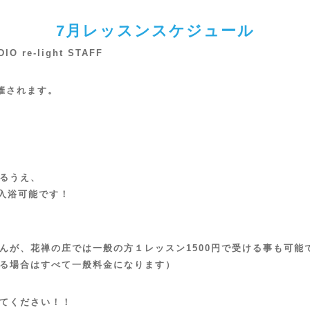
7月レッスンスケジュール
DIO re-light STAFF
催されます。
るうえ、
入浴可能です！
んが、花禅の庄では一般の方１レッスン1500円で受ける事も可能
る場合はすべて一般料金になります）
てください！！